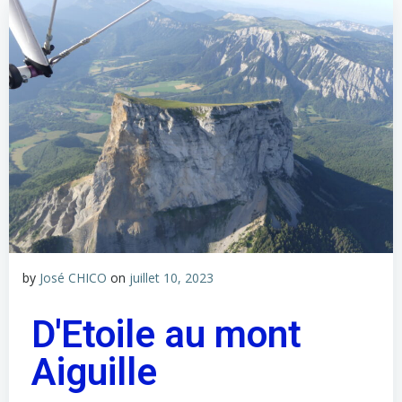
by
José CHICO
on
juillet 10, 2023
D'Etoile au mont
Aiguille