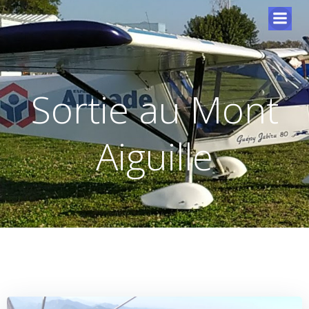
Sortie au Mont
Aiguille