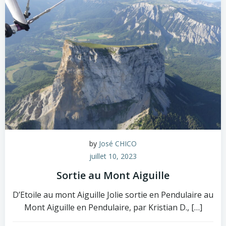
by
José CHICO
juillet 10, 2023
Sortie au Mont Aiguille
D’Etoile au mont Aiguille Jolie sortie en Pendulaire au
Mont Aiguille en Pendulaire, par Kristian D., […]