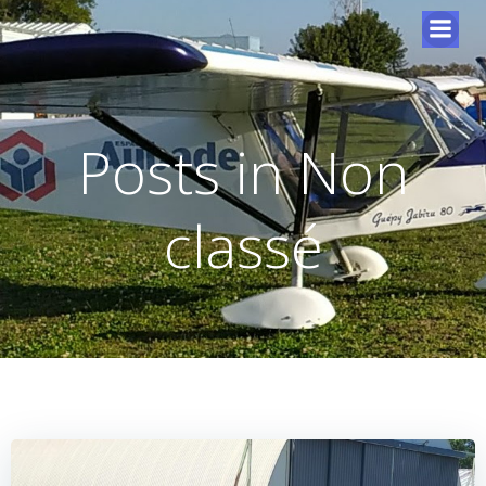
Posts in Non
classé