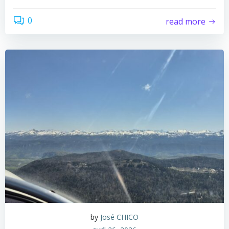
0
read more
by
José CHICO