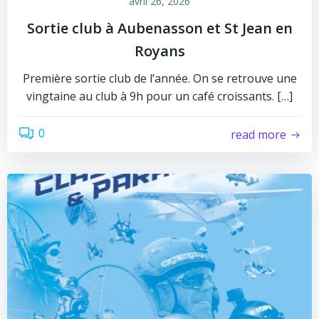
avril 26, 2026
Sortie club à Aubenasson et St Jean en
Royans
Première sortie club de l’année. On se retrouve une
vingtaine au club à 9h pour un café croissants. […]
0
read more