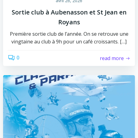
avril 26, 2026
Sortie club à Aubenasson et St Jean en
Royans
Première sortie club de l’année. On se retrouve une
vingtaine au club à 9h pour un café croissants. […]
0
read more