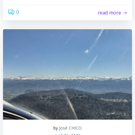
0
read more
by
José CHICO