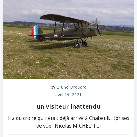
by
Bruno Drouard
avril 19, 2021
un visiteur inattendu
Il a du croire qu’il était déjà arrivé à Chabeuil… (prises
de vue : Nicolas MICHEL) […]