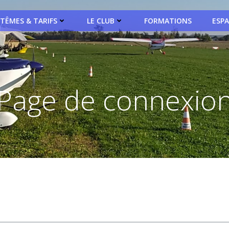
TÊMES & TARIFS
LE CLUB
FORMATIONS
ESP
Page de connexio