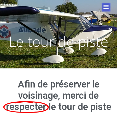
Le tour de piste
Afin de préserver le
voisinage, merci de
respecter
le tour de piste