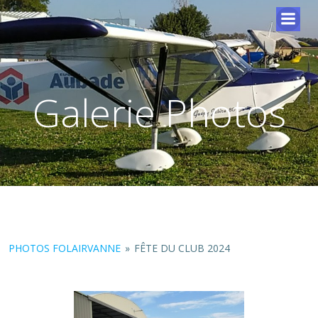
Galerie Photos
PHOTOS FOLAIRVANNE
»
FÊTE DU CLUB 2024