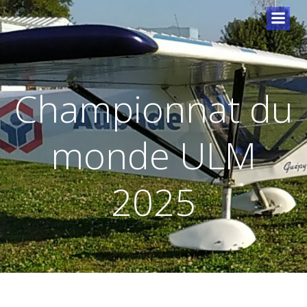
Championnat du
monde ULM
2025