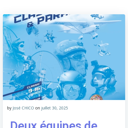
by
José CHICO
on
juillet 30, 2025
Deux équipes de