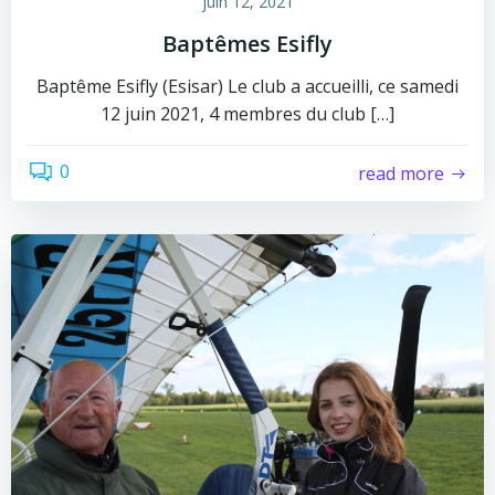
juin 12, 2021
Baptêmes Esifly
Baptême Esifly (Esisar) Le club a accueilli, ce samedi
12 juin 2021, 4 membres du club […]
0
read more