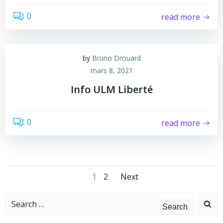
0
read more
by
Bruno Drouard
mars 8, 2021
Info ULM Liberté
0
read more
1
2
Next