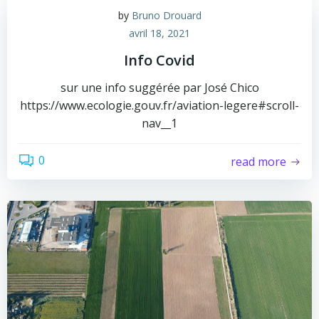
by
Bruno Drouard
avril 18, 2021
Info Covid
sur une info suggérée par José Chico
https://www.ecologie.gouv.fr/aviation-legere#scroll-
nav__1
0
read more