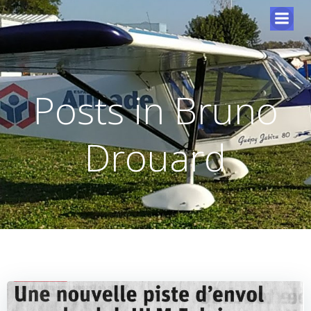
Posts in
Bruno
Drouard