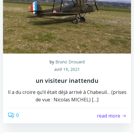
by
Bruno Drouard
avril 19, 2021
un visiteur inattendu
Il a du croire qu’il était déjà arrivé à Chabeuil… (prises
de vue : Nicolas MICHEL) […]
0
read more