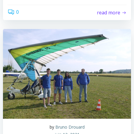
0
read more
by
Bruno Drouard